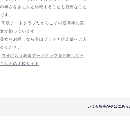
の早さをきちんと比較することも必要なこと
です。
高級デートクラブだからこその最高峰の美
女が揃っています
美女をお探しなら青山プラチナ俱楽部へご入
会ください
自分に合う高級デートクラブをお探しなら
こちらの比較サイト
いつも切手がそばにあっ