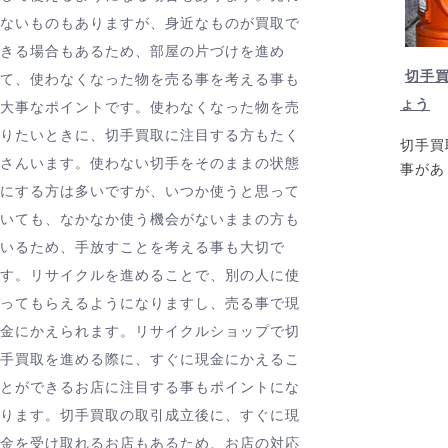
ないものもありますが、身近なものが買取で
きる場合もあるため、部屋の片づけを進め
切手
て、使わなくなった物を売る事を考える事も
ょう
大事なポイントです。使わなくなった物を売
りたいときに、切手買取に注目する方もたく
切手買
さんいます。使わない切手をそのままの状態
事があ
にする方は多いですが、いつか使うと思って
いても、なかなか使う機会がないままの方も
いるため、手放すことを考える事も大切で
す。リサイクルを進めることで、別の人に使
ってもらえるようになりますし、売る事で現
金にかえられます。リサイクルショップで切
手買取を進める際に、すぐに現金にかえるこ
とができるお店に注目する事もポイントにな
ります。切手買取の取引成立後に、すぐに現
金を受け取れるお店もあるため、お店の対応